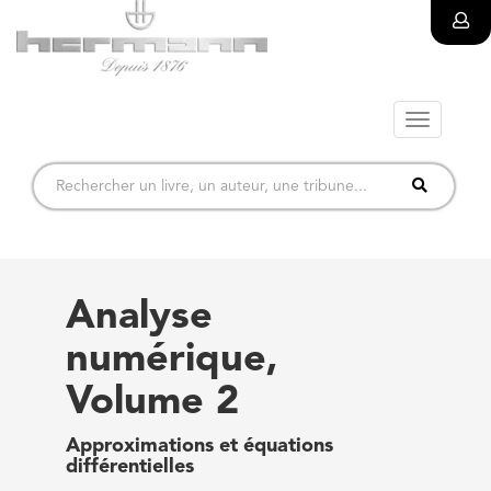
Toggle
navigatio
Analyse
numérique,
Volume 2
Approximations et équations
différentielles