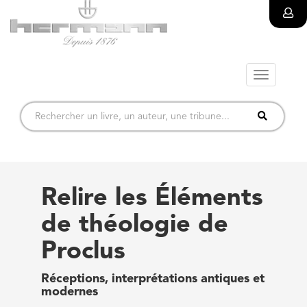
Toggle
navigatio
Relire les Éléments
de théologie de
Proclus
Réceptions, interprétations antiques et
modernes