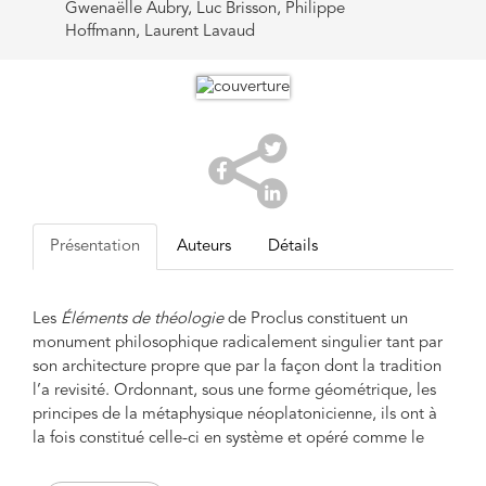
Gwenaëlle Aubry, Luc Brisson, Philippe
Hoffmann, Laurent Lavaud
Présentation
Auteurs
Détails
Les
Éléments de théologie
de Proclus constituent un
monument philosophique radicalement singulier tant par
son architecture propre que par la façon dont la tradition
l’a revisité. Ordonnant, sous une forme géométrique, les
principes de la métaphysique néoplatonicienne, ils ont à
la fois constitué celle-ci en système et opéré comme le
principal relais de sa transmission aux pensées byzantine,