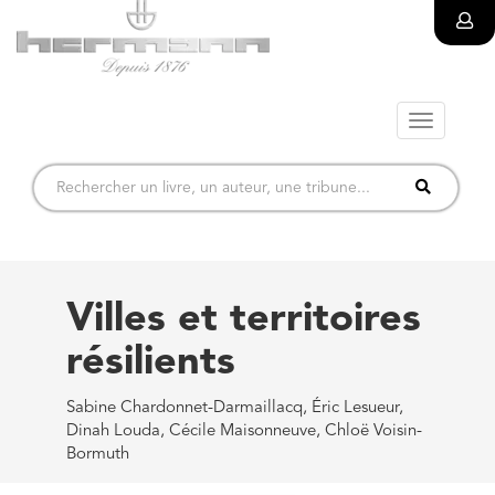
Toggle
navigatio
Villes et territoires
résilients
Sabine Chardonnet-Darmaillacq, Éric Lesueur,
Dinah Louda, Cécile Maisonneuve, Chloë Voisin-
Bormuth