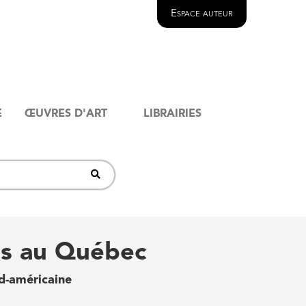
Espace auteur
E
ŒUVRES D'ART
LIBRAIRIES
es au Québec
d-américaine