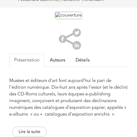
Présentation
Auteurs
Détails
Musées et éditeurs d’art font aujourd’hui le pari de
l’édition numérique. Dix-huit ans après l’essor (et le déclin)
des CD-Roms culturels, leurs équipes e-publishing
imaginent, conçoivent et produisent des déclinaisons
numériques des catalogues d’exposition papier, appelés «
e-albums » ou « catalogues d’exposition enrichis ».
Cet ouvrage propose un état inédit du livre d’art
Lire la suite
numérique en France. Il s’intéresse à toutes les étapes de