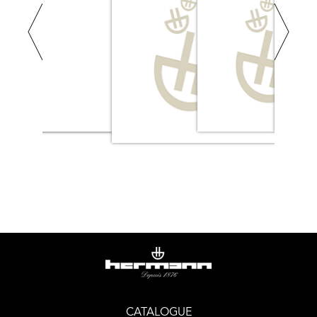
restructuration.
CATALOGUE