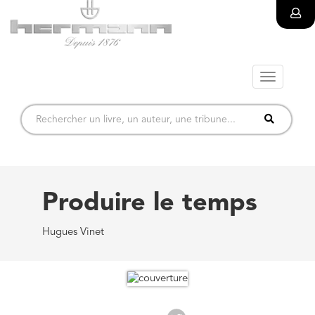
Toggle
navigatio
Produire le temps
Hugues Vinet