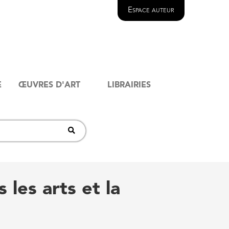
Espace auteur
E
ŒUVRES D'ART
LIBRAIRIES
 les arts et la