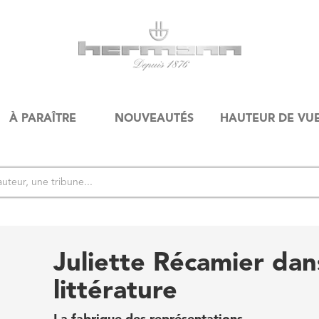
À PARAÎTRE
NOUVEAUTÉS
HAUTEUR DE VU
Juliette Récamier dans
littérature