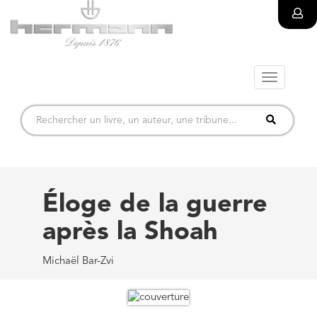
Toggle
navigatio
Éloge de la guerre
après la Shoah
Michaël Bar-Zvi