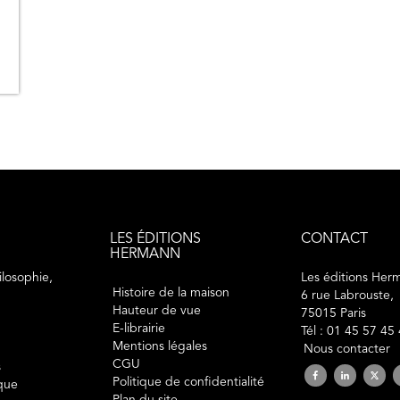
LES ÉDITIONS
CONTACT
HERMANN
losophie,
Les éditions Her
Histoire de la maison
6 rue Labrouste,
Hauteur de vue
75015 Paris
E-librairie
Tél : 01 45 57 45
Mentions légales
Nous contacter
CGU
s
Politique de confidentialité
ique