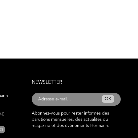
NEWSLETTER
mann
OK
Abonnez-vous pour rester informés des
 40
parutions mensuelles, des actualités du
magazine et des événements Hermann.