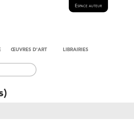
Espace auteur
E
ŒUVRES D'ART
LIBRAIRIES
s
)