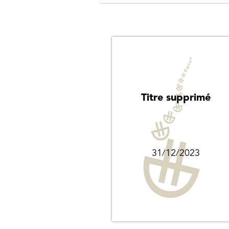
Titre supprimé
31/12/2023