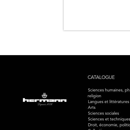
CATALOGUE
Sciences humaines, phi
religion
Langues et littératures
Arts
Sciences sociales
Sciences et technique
Droit, économie, polit