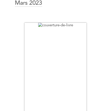
Mars 2023
Date de parution (+ ancien au + récent)
Titre
Auteur