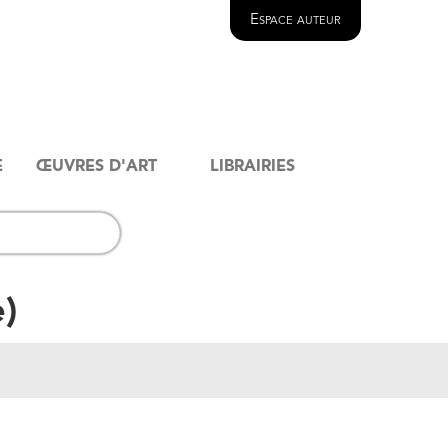
Espace auteur
E
ŒUVRES D'ART
LIBRAIRIES
e
)