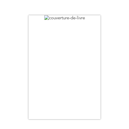
Date de parution (+ ancien au + récent)
Titre
Auteur