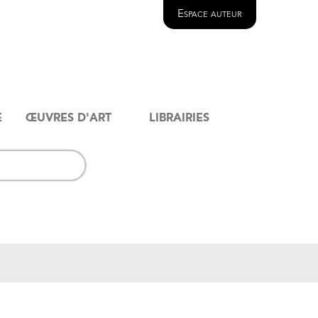
Espace auteur
E
ŒUVRES D'ART
LIBRAIRIES