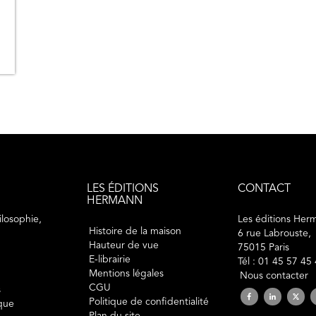
LES ÉDITIONS
CONTACT
HERMANN
losophie,
Les éditions Her
Histoire de la maison
6 rue Labrouste,
Hauteur de vue
75015 Paris
E-librairie
Tél : 01 45 57 45
Mentions légales
Nous contacter
CGU
s
Politique de confidentialité
ique