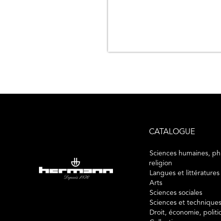
CATALOGUE
Sciences humaines, phi
religion
Langues et littératures
Arts
Sciences sociales
Sciences et technique
Droit, économie, polit