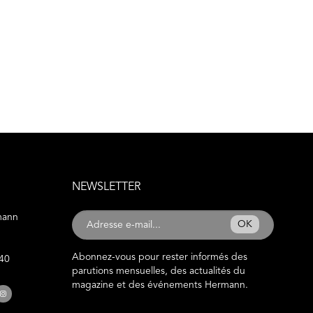
NEWSLETTER
mann
OK
Abonnez-vous pour rester informés des
 40
parutions mensuelles, des actualités du
magazine et des événements Hermann.