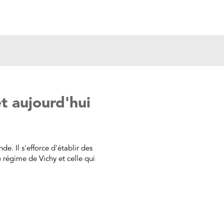
t aujourd'hui
de. Il s'efforce d'établir des
 régime de Vichy et celle qui