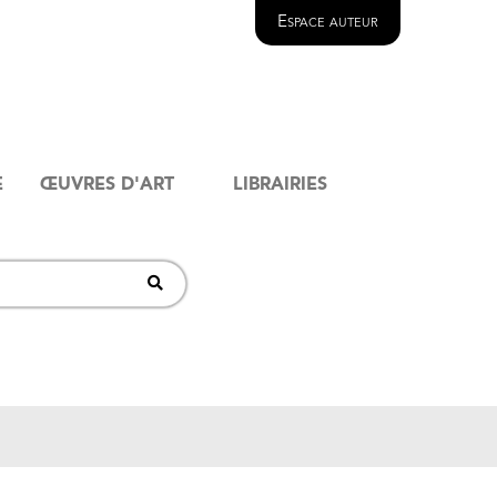
Espace auteur
E
ŒUVRES D'ART
LIBRAIRIES