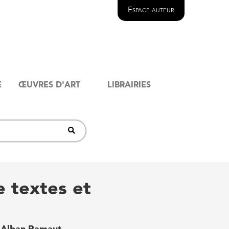
Espace auteur
E
ŒUVRES D'ART
LIBRAIRIES
e textes et