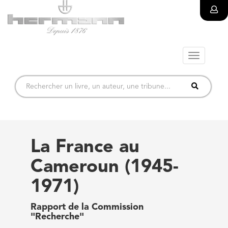
Toggle
navigatio
La France au
Cameroun (1945-
1971)
Rapport de la Commission
"Recherche"