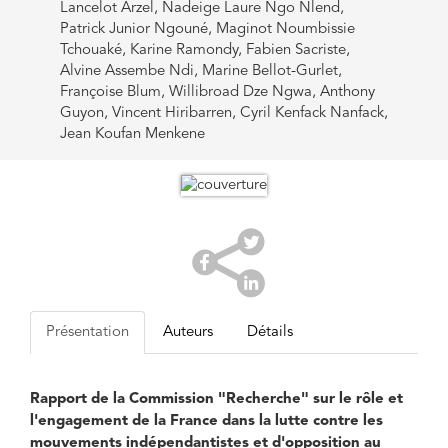
Lancelot Arzel, Nadeige Laure Ngo Nlend,
Patrick Junior Ngouné, Maginot Noumbissie
Tchouaké, Karine Ramondy, Fabien Sacriste,
Alvine Assembe Ndi, Marine Bellot-Gurlet,
Françoise Blum, Willibroad Dze Ngwa, Anthony
Guyon, Vincent Hiribarren, Cyril Kenfack Nanfack,
Jean Koufan Menkene
Présentation
Auteurs
Détails
Rapport de la Commission "Recherche" sur le rôle et
l'engagement de la France dans la lutte contre les
mouvements indépendantistes et d'opposition au